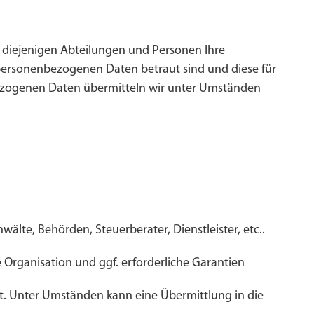
 diejenigen Abteilungen und Personen Ihre
personenbezogenen Daten betraut sind und diese für
ezogenen Daten übermitteln wir unter Umständen
älte, Behörden, Steuerberater, Dienstleister, etc..
e Organisation und ggf. erforderliche Garantien
att. Unter Umständen kann eine Übermittlung in die