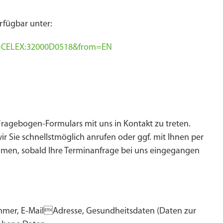
rfügbar unter:
uri=CELEX:32000D0518&from=EN
 Fragebogen-Formulars mit uns in Kontakt zu treten.
 Sie schnellstmöglich anrufen oder ggf. mit Ihnen per
men, sobald Ihre Terminanfrage bei uns eingegangen
er, E-MailAdresse, Gesundheitsdaten (Daten zur