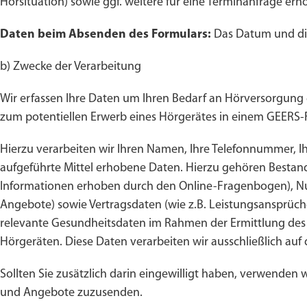
Hörsituation) sowie ggf. weitere für eine Terminanfrage er
Daten beim Absenden des Formulars:
Das Datum und die
b) Zwecke der Verarbeitung
Wir erfassen Ihre Daten um Ihren Bedarf an Hörversorgung
zum potentiellen Erwerb eines Hörgerätes in einem GEERS-
Hierzu verarbeiten wir Ihren Namen, Ihre Telefonnummer, Ih
aufgeführte Mittel erhobene Daten. Hierzu gehören Bestands
Informationen erhoben durch den Online-Fragenbogen), Nu
Angebote) sowie Vertragsdaten (wie z.B. Leistungsansprüc
relevante Gesundheitsdaten im Rahmen der Ermittlung de
Hörgeräten. Diese Daten verarbeiten wir ausschließlich auf 
Sollten Sie zusätzlich darin eingewilligt haben, verwenden
und Angebote zuzusenden.