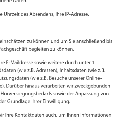
hobene Daten.
 Uhrzeit des Absendens, Ihre IP-Adresse.
 einschätzen zu können und um Sie anschließend bis
Fachgeschäft begleiten zu können.
re E-Maildresse sowie weitere durch unter 1.
daten (wie z.B. Adressen), Inhaltsdaten (wie z.B.
tzungsdaten (wie z.B. Besuche unserer Online-
he). Darüber hinaus verarbeiten wir zweckgebunden
s Hörversorgungsbedarfs sowie der Anpassung von
der Grundlage Ihrer Einwilligung.
 wir Ihre Kontaktdaten auch, um Ihnen Informationen