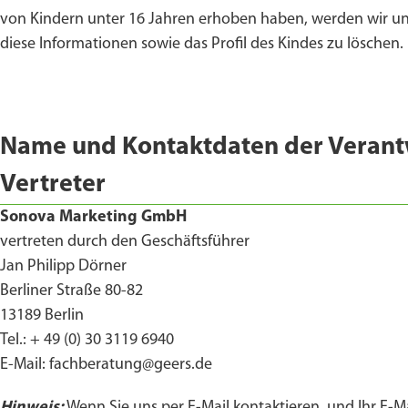
von Kindern unter 16 Jahren erhoben haben, werden wir unve
diese Informationen sowie das Profil des Kindes zu löschen.
Name und Kontaktdaten der Verantw
Vertreter
Sonova Marketing GmbH
vertreten durch den Geschäftsführer
Jan Philipp Dörner
Berliner Straße 80-82
13189 Berlin
Tel.: + 49 (0) 30 3119 6940
E-Mail: fachberatung@geers.de
Hinweis:
Wenn Sie uns per E-Mail kontaktieren, und Ihr E-Ma