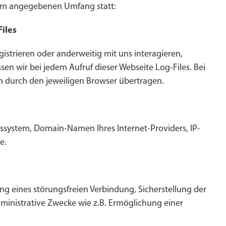
dem angegebenen Umfang statt:
iles
gistrieren oder anderweitig mit uns interagieren,
en wir bei jedem Aufruf dieser Webseite Log-Files. Bei
h durch den jeweiligen Browser übertragen.
ssystem, Domain-Namen Ihres Internet-Providers, IP-
e.
ng eines störungsfreien Verbindung, Sicherstellung der
dministrative Zwecke wie z.B. Ermöglichung einer