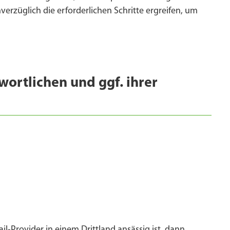
rzüglich die erforderlichen Schritte ergreifen, um
ortlichen und ggf. ihrer
il-Provider in einem Drittland ansässig ist, dann